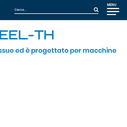
MENU
EEL-TH
 tissue ed è progettato per macchine