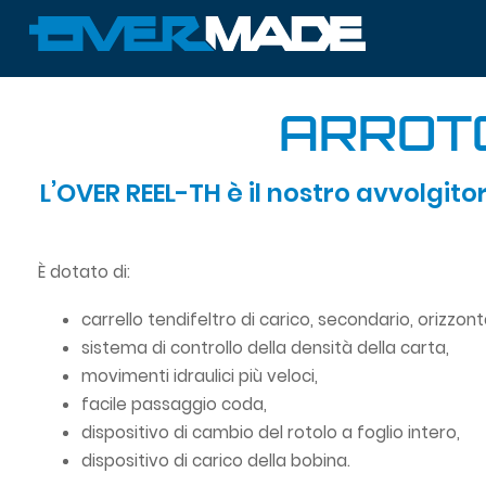
ARROT
L’OVER REEL-TH è il nostro avvolgit
È dotato di:
carrello tendifeltro di carico, secondario, orizzont
sistema di controllo della densità della carta,
movimenti idraulici più veloci,
facile passaggio coda,
dispositivo di cambio del rotolo a foglio intero,
dispositivo di carico della bobina.