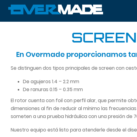
SCREEN
En Overmade proporcionamos tamic
Se distinguen dos tipos principales de screen con cest
De agujeros 1.4 – 2.2 mm
De ranuras 0.15 – 0.35 mm
El rotor cuenta con foil con perfil alar, que permite ob
dimensiones al fin de reducir al mínimo las frecuencias
someten a una prueba hidráulica con una presión de 7
Nuestro equipo está listo para atenderle desde el dis