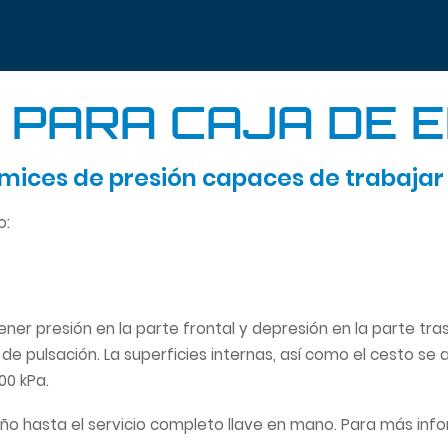
 PARA CAJA DE 
es de presión capaces de trabajar co
o:
tener presión en la parte frontal y depresión en la parte tra
 de pulsación. La superficies internas, así como el cesto se 
00 kPa.
eño hasta el servicio completo llave en mano. Para más inf