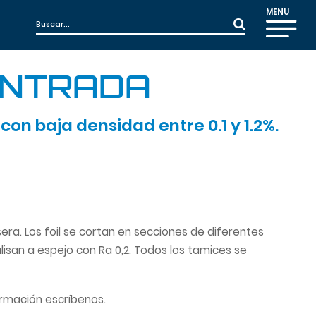
MENU
ENTRADA
n baja densidad entre 0.1 y 1.2%.
sera. Los foil se cortan en secciones de diferentes
alisan a espejo con Ra 0,2. Todos los tamices se
ormación escríbenos.