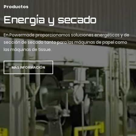
Productos
Energía y secado
En Powermade proporcionamos soluciones energéticas y de
sección de secado tanto para las máquinas de papel como
las máquinas de tissue.
MÁS INFORMACIÓN