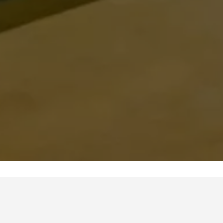
La industria del papel y del tisú necesita importantes gastos
energéticos y por esta razón, la eficiencia de las papeleras es
esencial en perspectiva del respeto ambiental.